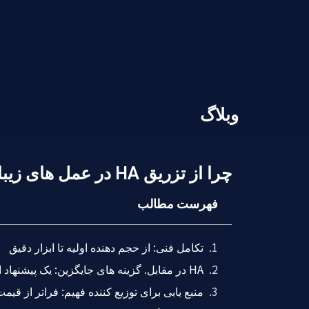
وبلاگ
چرا از تزریق HA در عمل های زیبایی استفاده می شود؟?
فهرست مطالب
تکامل فنی: از حجم دهنده اولیه تا ابزار دقیق
HA در مقابل. گزینه های جایگزین: یک پیشنهاد ارزش واضح
منبع یابی برای توزیع کننده فهیم: فراتر از قیمت