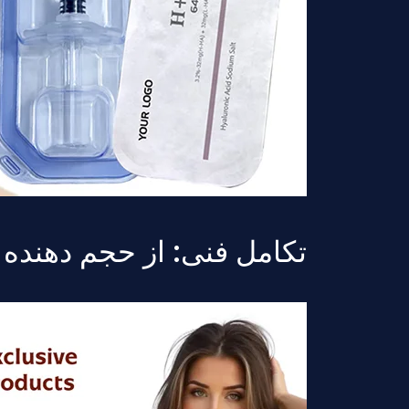
تکامل فنی: از حجم دهنده او