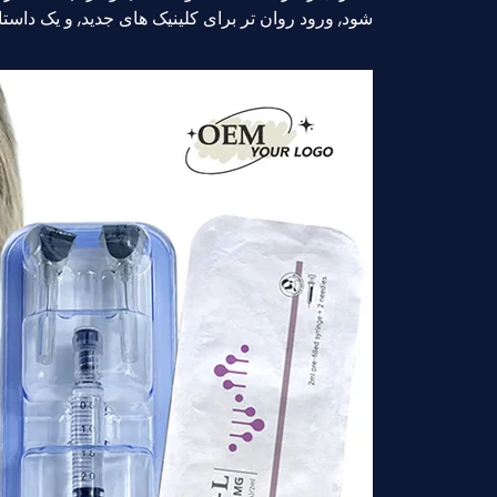
شود, ورود روان تر برای کلینیک های جدید, و یک داستا