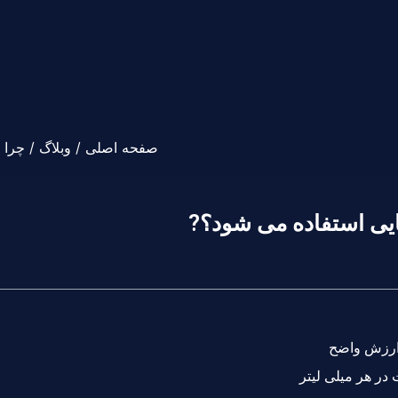
صفحه اصلی
/
وبلاگ
/ چرا از تزریق HA در عم
 در هر میلی لیتر