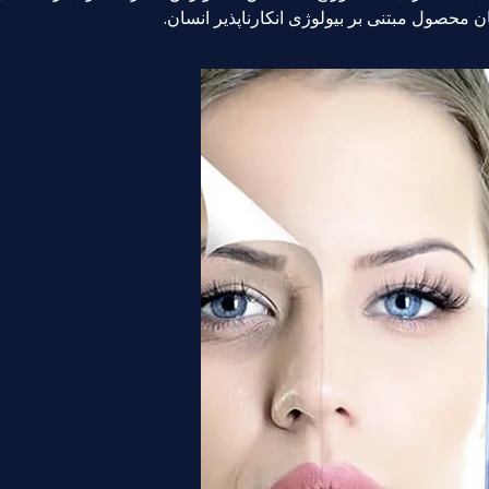
ن محصول مبتنی بر بیولوژی انکارناپذیر انسان.