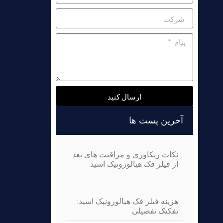
ارسال کنید
Alternative:
آخرین پست ها
نکات ریکاوری و مراقبت های بعد
از فیلر فک هیالورونیک اسید
هزینه فیلر فک هیالورونیک اسید:
تفکیک تفصیلی