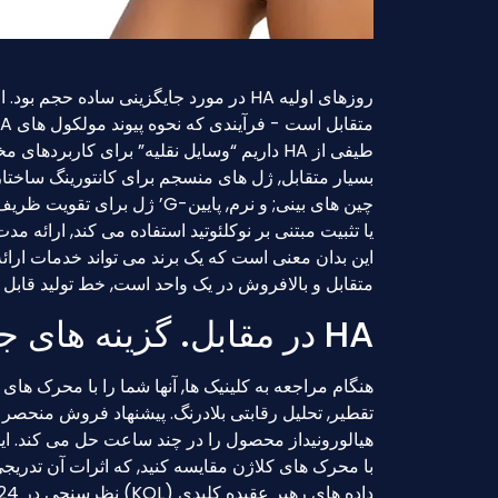
روزهای اولیه HA در مورد جایگزینی ساده 
بسیار متقابل, ژل های منسجم برای کانتورینگ ساختا
چین های بینی; و نرم, پایین-
متقابل و بالافروش در یک واحد است, خط تولید قابل
HA در مقابل. گزینه های جایگزین: یک پیشنهاد ارزش واضح
هیالورونیداز محصول را در چند ساعت حل می کند. ا
با محرک های کلاژن مقایسه کنید, که اثرات آن تدریجی