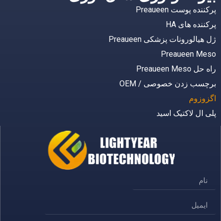
پرکننده پوست Preaueen
پرکننده های HA
ژل هیالورونات پزشکی Preaueen
Preaueen Meso
راه حل Preaueen Meso
برچسب زدن خصوصی / OEM
اگزوزوم
پلی ال لاکتیک اسید