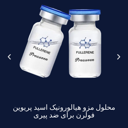
محلول مزو هیالورونیک اسید پریوین
فولرن برای ضد پیری