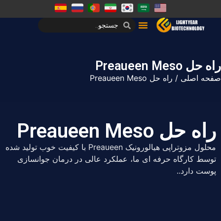
راه حل Preaueen Meso
صفحه اصلی
/ راه حل Preaueen Meso
راه حل Preaueen Meso
محلول مزوتراپی هیالورونیک Preaueen با کیفیت خوب تولید شده
توسط کارگاه حرفه ای ما، عملکرد عالی در درمان جوانسازی
پوست دارد..