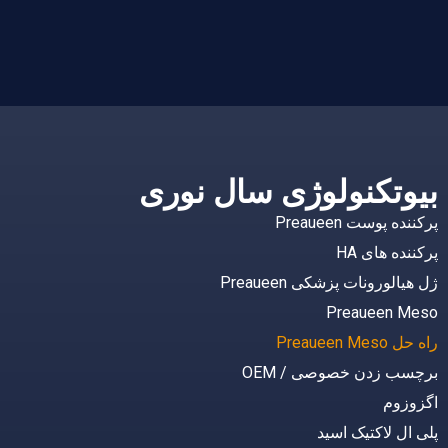
بیوتکنولوژی سال نوری
پرکننده پوست Preaueen
پرکننده های HA
ژل هیالورونات پزشکی Preaueen
Preaueen Meso
راه حل Preaueen Meso
برچسب زدن خصوصی / OEM
اگزوزوم
پلی ال لاکتیک اسید