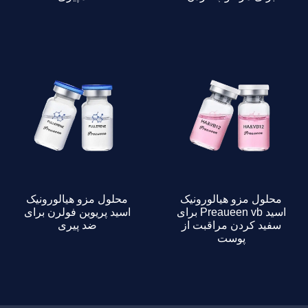
محلول مزو هیالورونیک
محلول مزو هیالورونیک
اسید Preaueen vb برای
اسید پریوین فولرن برای
سفید کردن مراقبت از
ضد پیری
پوست