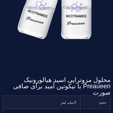
محلول مزوتراپی اسید هیالورونیک
Preaueen با نیکوتین آمید برای صافی
صورت
حجم:
5میلی لیتر