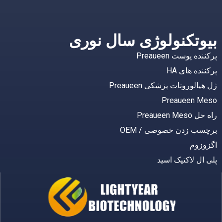
بیوتکنولوژی سال نوری
پرکننده پوست Preaueen
پرکننده های HA
ژل هیالورونات پزشکی Preaueen
Preaueen Meso
راه حل Preaueen Meso
برچسب زدن خصوصی / OEM
اگزوزوم
پلی ال لاکتیک اسید