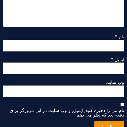
ل
*
سایت
من را ذخیره کنید, ایمیل, و وب سایت در این مرورگر برای
 بعد که نظر می دهم.