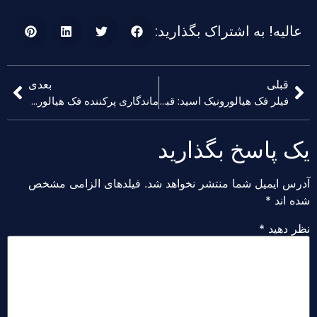
یه! به اشتراک بگذارید:
قبلی
بعدی
فیلر فک هیالورونیک اسید: قبل و بعد از نتایج
ماندگاری پرکننده فک هیالورونیک اسید چقدر است؟?
 پاسخ بگذارید
 ایمیل شما منتشر نخواهد شد.
فیلدهای الزامی مشخص
اند
*
دهید
*