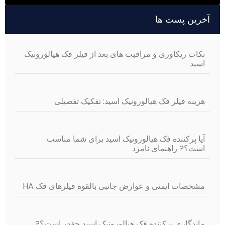
Alterna
خرین پست ها
نکات ریکاوری و مراقبت های بعد از فیلر فک هیالورونیک
اسید
هزینه فیلر فک هیالورونیک اسید: تفکیک تفصیلی
آیا پرکننده فک هیالورونیک اسید برای شما مناسب
است؟? راهنمای نامزد
مشخصات ایمنی و عوارض جانبی بالقوه فیلرهای فک HA
ماندگاری پرکننده فک هیالورونیک اسید چقدر است؟?