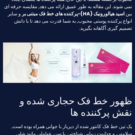
شوند. این مقاله به طور عمیق ارائه می دهد, مقایسه حرفه ای
ید هیالورونیک (HA)-پرکننده های خط فک مبتنی بر
و سایر
 پرکننده پوستی محبوب, به شما قدرت می دهد تا با دانش
 گیری آگاهانه بگیرید.
ور خط فک حجاری شده و
ش پرکننده ها
ز, خط فک کانتور شده از دیرباز با جوانی همراه بوده است,
تی, و جذابیت زیبایی شناختی. با سن, عواملی مانند شلی