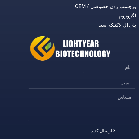
ب زدن خصوصی / OEM
زوم
ل لاکتیک اسید
ارسال کنید