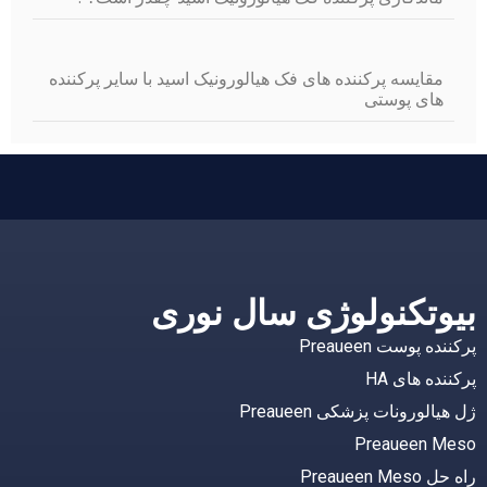
مقایسه پرکننده های فک هیالورونیک اسید با سایر پرکننده
های پوستی
وتکنولوژی سال نوری
 پوست Preaueen
ده های HA
لورونات پزشکی Preaueen
Preaueen 
Preaueen