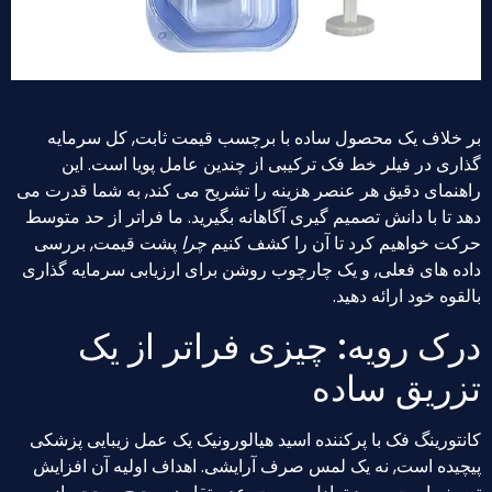
بر خلاف یک محصول ساده با برچسب قیمت ثابت, کل سرمایه
گذاری در فیلر خط فک ترکیبی از چندین عامل پویا است. این
راهنمای دقیق هر عنصر هزینه را تشریح می کند, به شما قدرت می
دهد تا با دانش تصمیم گیری آگاهانه بگیرید. ما فراتر از حد متوسط ​​
حرکت خواهیم کرد تا آن را کشف کنیم
چرا
پشت قیمت, بررسی
داده های فعلی, و یک چارچوب روشن برای ارزیابی سرمایه گذاری
بالقوه خود ارائه دهید.
درک رویه: چیزی فراتر از یک
تزریق ساده
کانتورینگ فک با پرکننده اسید هیالورونیک یک عمل زیبایی پزشکی
پیچیده است, نه یک لمس صرف آرایشی. اهداف اولیه آن افزایش