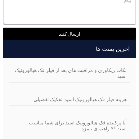
ارسال کنید
Alternative:
آخرین پست ها
نکات ریکاوری و مراقبت های بعد از فیلر فک هیالورونیک
اسید
هزینه فیلر فک هیالورونیک اسید: تفکیک تفصیلی
آیا پرکننده فک هیالورونیک اسید برای شما مناسب
است؟? راهنمای نامزد