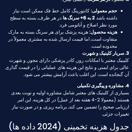
حجم معمولی:
کانتورینگ کامل خط فک ممکن است نیاز
داشته باشد
2 به 6+ سرنگ ها
در هر طرف, بسته به سطح
مورد نظر اصلاح و آناتومی فرد.
هزینه محصول:
هزینه پزشک برای هر سرنگ بسته به مارک
متفاوت است, اما قیمت ارسال شده به مشتری معمولاً در
محدوده است.
3. سربار کلینیک و شهرت
کلینیک معتبر با امکانات روز, کادر پزشکی دارای مجوز, و شهرت
عالی برای ایمنی و نتایج این هزینه های عملیاتی را در قیمت گذاری
آن گنجانده است. این اغلب باعث آرامش بیشتر می شود.
4. مشاوره و پیگیری تکمیلی
بسیاری از کلینیک های معتبر شامل مشاوره اولیه و نوبت بعدی
هستند (معمولا 2-4 هفته بعد از عمل) در کل هزینه. این امر
ارزیابی صحیح را تضمین می کند, برنامه ریزی, و در صورت نیاز
تغییرات جزئی.
جدول هزینه تخمینی (2024 داده ها)