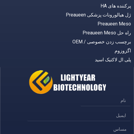
پرکننده های HA
ژل هیالورونات پزشکی Preaueen
Preaueen Meso
راه حل Preaueen Meso
برچسب زدن خصوصی / OEM
اگزوزوم
پلی ال لاکتیک اسید