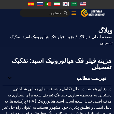
وبلاگ
صفحه اصلی
/
وبلاگ
/ هزینه فیلر فک هیالورونیک اسید: تفکیک
تفصیلی
هزینه فیلر فک هیالورونیک اسید: تفکیک
تفصیلی
فهرست مطالب
در دنیای همیشه در حال تکامل پیشرفت های زیبایی شناختی,
دستیابی به مجسمه سازی, خط فک تعریف شده برای بسیاری به
هدف اصلی تبدیل شده است. اسید هیالورونیک (HA) پرکننده ها, به
دلیل ایمنی و تطبیق پذیری خود مشهور هستند, به عنوان راه حل غیر
جراحی استاندارد طلایی برای کانتورینگ خط فک ظاهر شده اند. با