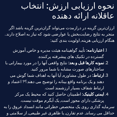
نحوه ارزیابی ارزش: انتخاب
عاقلانه ارائه دهنده
ارزان‌ترین گزینه در درازمدت می‌تواند گران‌ترین گزینه باشد اگر
منجر به نتایج رضایت‌بخش یا عوارضی شود که نیاز به اصلاح دارند..
هنگام ارزیابی هزینه, اولویت بندی کنید:
اعتبارنامه:
تأیید گواهینامه هیئت مدیره و خاص, آموزش
گسترده در تکنیک های پیشرفته پرکننده.
نمونه کارها قبل و بعد:
نتایج واقعی آنها را در مورد بیمارانی با
ساختارهای صورت مشابه با شما مرور کنید.
ارتباط:
در طول مشاوره, آیا آنها به اهداف شما گوش می
دهند و یک برنامه واقع بینانه را توضیح می دهند؟? اعتماد و
ارتباط شفاف بسیار ارزشمند است.
ایمنی کلینیک:
اطمینان حاصل کنید که محیط یک مرکز
پزشکی دارای مجوز است, یک آبگرم موقت نیست.
سرمایه گذاری روی یک متخصص خطراتی مانند انسداد عروق را به
حداقل می رساند, عدم تقارن, یا ظاهری غیر طبیعی, از سلامتی و