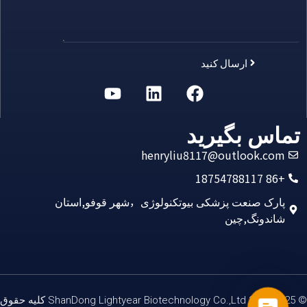
ارسال کنید
Alternative:
تماس بگیرید
henryliu8117@outlook.com
+86 18754788117
پارک صنعت پزشکی بیوتکنولوژی，شهر قوفو,استان
شاندونگ,چین
© 2012-2025 ShanDong Lightyear Biotechnology Co.,Ltd کلیه حقوق
Contact