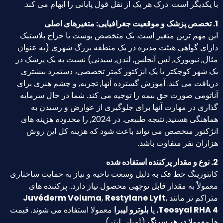
با یکدیگر است. درک هر یک از نقل قول پایانی را ابهام می کند.
1. تخصص پزشک و موقعیت جغرافیایی: متغیرهای اصلی
این مهم ترین متغیر است. یک متخصص پوست یا جراح پلاستیک
دارای گواهی هیئت مدیره در یک منطقه بزرگ شهری (به عنوان
مثال, نیویورک, لس آنجلس, لندن, سیدنی) نسبت به یک پزشک در
یک شهر کوچکتر یا یک انژکتور کمتر تخصصی، دستمزد بیشتری
دریافت می کند. آموزش گسترده آنها, تجربه, و چشم هنری برای
آناتومی صورت حق بیمه را توجیه می کند. شما در حال سرمایه
گذاری در مهارت آنها برای جلوگیری از عوارض و رسیدن به
هماهنگی هستید, نتیجه طبیعی. در 2024, را
محدوده
هزینه های
انژکتور متخصص می تواند باعث شود که هزینه کل این روش
هزاران نفر متفاوت باشد.
2. نوع و مقدار پرکننده استفاده شده
کانتورینگ خط فک به دلیل وسعت ناحیه و نیاز به حمایت ساختاری
معمولاً به مقدار قابل توجهی محصول نیاز دارد.. پرکننده های
متراکم تر مانند
,
Restylane Lyft
,
Juvéderm Voluma
Teosyal RHA 4
, یا
بلوترو لیبرا
معمولا استفاده می شوند. قیمت
ها معمولا
در هر سرنگ
(1میلی لیتر).