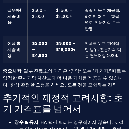
실무자/
$500 –
$1,500 –
종종 번들로 제공됨,
시술 비
$1,000
$3,000+
하지만 때로는 항목
용
별로. 전문지식 수준
반영.
예상 총
$3,000
$9,000 –
전체를 위한 현실적
시술 비
–
$15,000+
인 범위, 전문가의 턱
용
$4,500
선 컨투어링 2024.
중요사항:
일부 진료소의 가격은 “영역” 또는 “패키지,” 때로는
엄격한 주사기당 계산보다 더 나은 가치를 제공할 수 있습니
다.. 항상 완전한 요청을 하세요., 모든 것을 포함하는 견적.
추가적인 재정적 고려사항: 초
기 가격표를 넘어서
장수 & 유지:
HA 턱선 필러는 영구적이지 않습니다.. 결