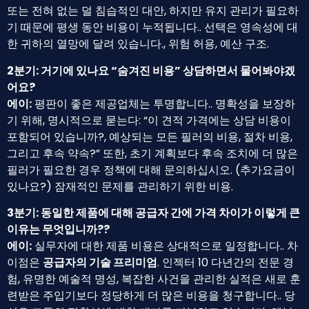
또는 전혀 없는 덜 침습적인 대안, 하지만 유지 관리가 필요하
기 때문에 평생 동안 비용이 누적됩니다.. 선택은 영속성에 대
한 귀하의 열망에 달려 있습니다., 위험 허용, 예산 구조.
2분기: 거기에 있나요 “숨겨진 비용” 상담하면서 물어봐야겠
어요?
에이:
평판이 좋은 제공업체는 투명합니다.. 명확성을 보장하
기 위해, 명시적으로 묻는다: “이 견적 가격에는 상담 비용이
포함되어 있습니까?, 예상되는 모든 필러의 비용, 절차 비용,
그리고 후속 약속?” 또한, 초기 계획보다 후속 조치에 더 많은
필러가 필요한 경우 정책에 대해 문의하십시오. (추가요금이
있나요?) 잠재적인 문제를 관리하기 위한 비용.
3분기: 동일한 제품에 대해 공급자 간에 가격 차이가 이렇게 큰
이유는 무엇입니까??
에이:
실무자에 대한 제품 비용은 상대적으로 일정합니다.. 차
이점은
공급자의 기술 프리미엄
. 인젝터 10 다년간의 전문 경
험, 유명한 예술적 명성, 복잡한 사건을 관리한 실적은 새로 훈
련받은 주입기보다 정당하게 더 많은 비용을 청구합니다.. 당