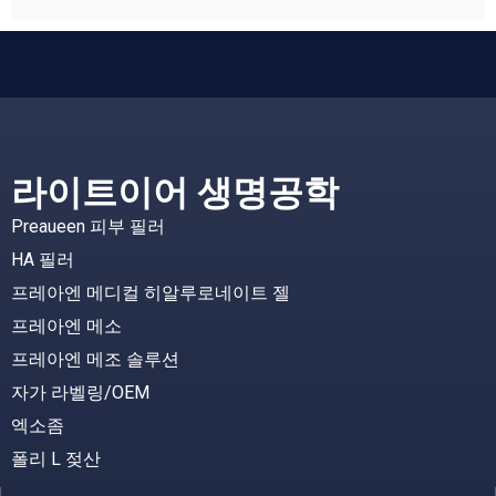
라이트이어 생명공학
Preaueen 피부 필러
HA 필러
프레아엔 메디컬 히알루로네이트 젤
프레아엔 메소
프레아엔 메조 솔루션
자가 라벨링/OEM
엑소좀
폴리 L 젖산