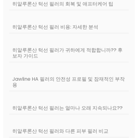
히알루론산 턱선 필러의 회복 및 애프터케어 팁
히알루론산 턱선 필러 비용: 자세한 분석
히알루론산 턱선 필러가 귀하에게 적합합니까?? 후
보자 가이드
Jawline HA 필러의 안전성 프로필 및 잠재적인 부작
용
히알루론산 턱선 필러는 얼마나 오래 지속되나요??
히알루론산 턱선 필러와 다른 피부 필러 비교