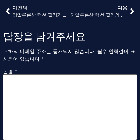
이전의
다음
히알루론산 턱선 필러가 귀하에게 적합합니까?? 후보자 가이드
히알루론산 턱선 필러의 회복 및 애프터케어 팁
답장을 남겨주세요
귀하의 이메일 주소는 공개되지 않습니다.
필수 입력란이 표
시되어 있습니다
*
논평
*