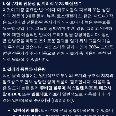
1. 실무자의 전문성 및 지리적 위치: 핵심 변수
이것이 가장 중요한 변수이다. 대도시권의 피부과 또는 성형
외과 전문의 (예를 들어, 뉴욕, 로스앤젤레스, 런던, 시드니) 작
은 도시나 덜 전문화된 주사기의 의사보다 더 높은 수수료를
요구할 것입니다.. 그들의 광범위한 훈련, 경험, 그리고 안면해
부에 대한 예술적인 안목이 프리미엄을 정당화합니다.. 당신
은 합병증을 피하고 조화로운 결과를 얻기 위해 그들의 기술
에 투자하고 있습니다., 자연스러운 결과. ~ 안에 2024, 그만큼
범위
전문가의 주사 비용으로 인해 시술의 총 비용이 수천 단
위로 달라질 수 있습니다..
2. 필러의 종류와 사용량
턱선 윤곽 성형에는 일반적으로 부위의 크기와 구조적 지지의
필요성으로 인해 상당한 양의 제품이 필요합니다.. 다음과 같
은 밀도가 높은 필러
쥬비덤 볼루마
,
레스틸렌 리프트
,
테오시
알 RHA 4
, 또는
벨로테로 리브라
일반적으로 사용됩니다. 가
격은 일반적으로
주사기당
(1밀리리터).
일반적인 볼륨:
턱선 전체 윤곽 성형이 필요할 수 있습니