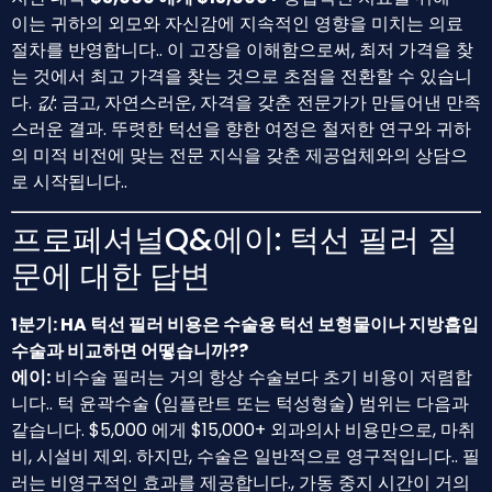
이는 귀하의 외모와 자신감에 지속적인 영향을 미치는 의료
절차를 반영합니다.. 이 고장을 이해함으로써, 최저 가격을 찾
는 것에서 최고 가격을 찾는 것으로 초점을 전환할 수 있습니
다.
값
: 금고, 자연스러운, 자격을 갖춘 전문가가 만들어낸 만족
스러운 결과. 뚜렷한 턱선을 향한 여정은 철저한 연구와 귀하
의 미적 비전에 맞는 전문 지식을 갖춘 제공업체와의 상담으
로 시작됩니다..
프로페셔널Q&에이: 턱선 필러 질
문에 대한 답변
1분기: HA 턱선 필러 비용은 수술용 턱선 보형물이나 지방흡입
수술과 비교하면 어떻습니까??
에이:
비수술 필러는 거의 항상 수술보다 초기 비용이 저렴합
니다.. 턱 윤곽수술 (임플란트 또는 턱성형술) 범위는 다음과
같습니다. $5,000 에게 $15,000+ 외과의사 비용만으로, 마취
비, 시설비 제외. 하지만, 수술은 일반적으로 영구적입니다.. 필
러는 비영구적인 효과를 제공합니다., 가동 중지 시간이 거의