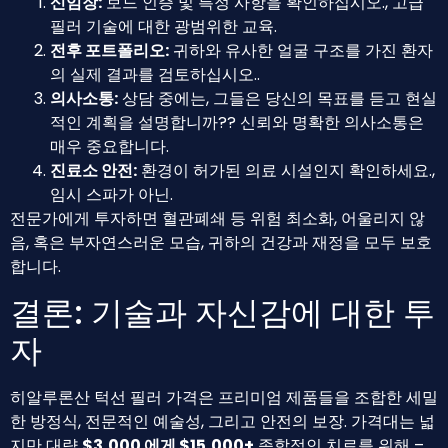
신임장:
보드 인증 및 특정 사항을 확인하십시오., 고급
필러 기술에 대한 광범위한 교육.
전후 포트폴리오:
귀하와 유사한 얼굴 구조를 가진 환자
의 실제 결과를 검토하십시오..
의사소통:
상담 중에는, 그들은 당신의 목표를 듣고 현실
적인 계획을 설명합니까?? 신뢰와 명확한 의사소통은
매우 중요합니다.
진료소 안전:
환경이 허가된 의료 시설인지 확인하세요.,
임시 스파가 아닌.
전문가에게 투자하면 혈관폐쇄 등 위험 최소화, 어울리지 않
음, 혹은 부자연스러운 모습, 귀하의 건강과 재정을 모두 보호
합니다.
결론: 기술과 자신감에 대한 투
자
히알루론산 턱선 필러 가격은 프리미엄 제품들을 조합한 세밀
한 방정식, 전문적인 예술성, 그리고 안전의 보장. 가격대는 넓
지만 대략
$3,000 에게 $15,000+
종합적인 치료를 위해 –