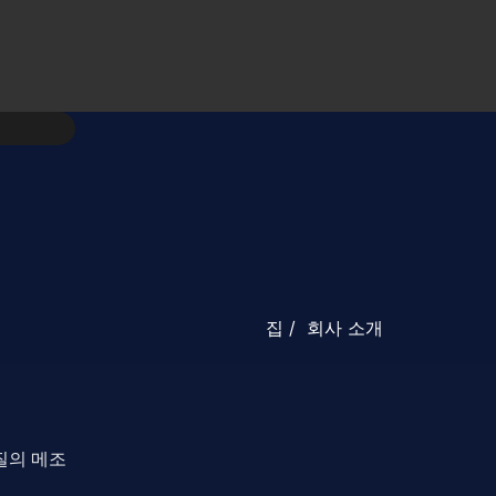
집
/ 회사 소개
질의 메조