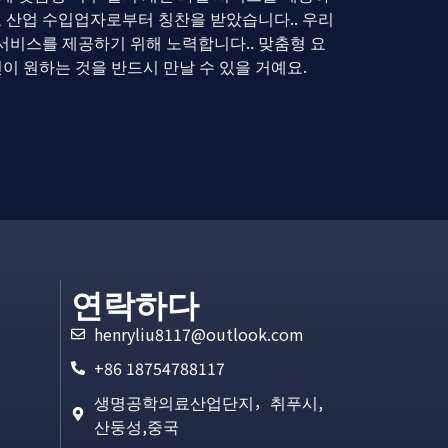
료 산업 수입업자로부터 칭찬을 받았습니다.. 우리
서비스를 제공하기 위해 노력합니다.. 맞춤형 요
신이 원하는 것을 반드시 만날 수 있을 거예요.
연락하다
henryliu8117@outlook.com
+86 18754788117
생명공학의료산업단지，취푸시,
산둥성,중국