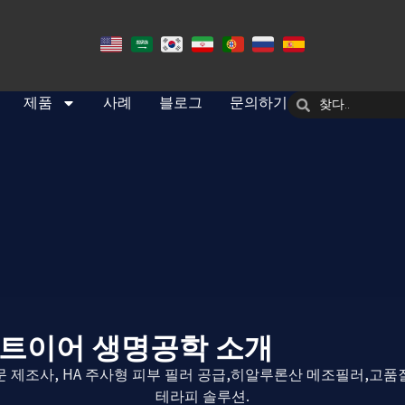
제품
사례
블로그
문의하기
트이어 생명공학 소개
문 제조사, HA 주사형 피부 필러 공급,히알루론산 메조필러,고품
테라피 솔루션.