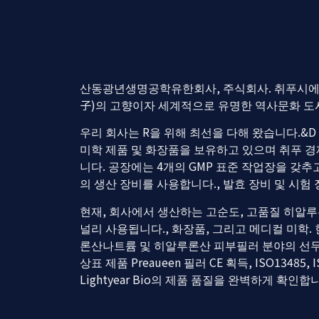
산동광년생명공학유한회사, 주식회사. 취푸시에 
子)의 고향이자 세계적으로 유명한 역사문화 도시
우리 회사는 R을 위해 최선을 다해 왔습니다.&
미학 제품 및 화장품을 보유하고 있으며 취푸 경
니다. 공장에는 4개의 GMP 표준 작업장을 갖추
의 생산 장비를 사용합니다., 발효 장비 및 시험 장
현재, 회사에서 생산하는 고순도, 고품질 히알
널리 사용됩니다., 화장품, 그리고 메디컬 미학.
론산나트륨 및 히알루론산 피부필러 분야의 선두
상표 제품 Preaueen 필러 CE 획득, ISO13485, 
Lightyear Bio의 제품 품질을 완벽하게 확인합니