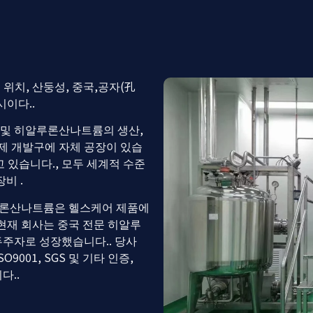
위치, 산둥성, 중국,공자(孔
이다..
D 및 히알루론산나트륨의 생산,
제 개발구에 자체 공장이 있습
고 있습니다., 모두 세계적 수준
비 .
루론산나트륨은 헬스케어 제품에
 현재 회사는 중국 전문 히알루
주자로 성장했습니다.. 당사
ISO9001, SGS 및 기타 인증,
다..