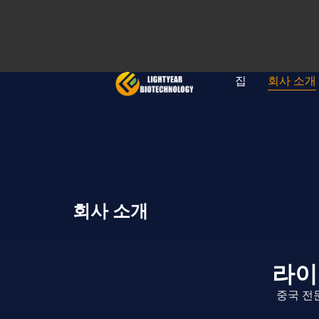
집
회사 소개
회사 소개
라이
중국 전