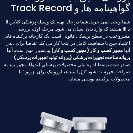
اهینامه ها, و Track Record
شما ویجت نمی خرید; شما در حال تهیه یک وسیله پزشکی کلاس II
یا III هستید که وارد بدن انسان می شود. مرحله اول، بررسی
روعیت در سطح پزشکی قانونی است. یک کارخانه پرکننده قابل
تماد چین با شفافیت کامل در اینجا کار می کند. تقاضا برای دیدن
ها
مجوز کسب و کار (مجوز کسب و کار)
و, بسیار مهم است, آنها
وانه ساخت تجهیزات پزشکی (پروانه تولید تجهیزات پزشکی)
در شده توسط اداره ملی محصولات پزشکی (ندوا). مجوز باید به
احت فهرست شود “ژل اسید هیالورونیک برای تزریق” یا
صولات پرکننده پوستی مشابه.