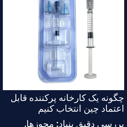
گونه یک کارخانه پرکننده قابل
عتماد چین انتخاب کنیم
ررسی دقیق بنیاد: مجوزها,