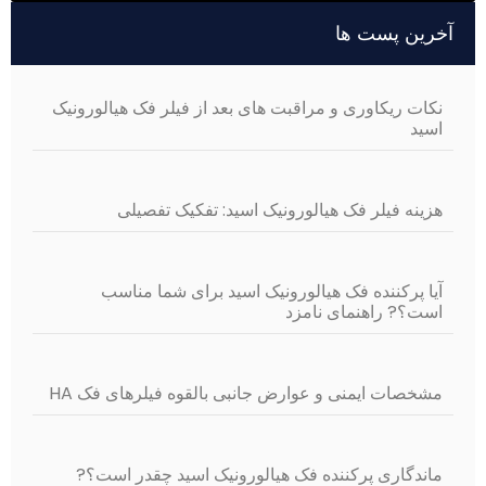
Alternativ
آخرین پست ها
نکات ریکاوری و مراقبت های بعد از فیلر فک هیالورونیک
اسید
هزینه فیلر فک هیالورونیک اسید: تفکیک تفصیلی
آیا پرکننده فک هیالورونیک اسید برای شما مناسب
است؟? راهنمای نامزد
مشخصات ایمنی و عوارض جانبی بالقوه فیلرهای فک HA
ماندگاری پرکننده فک هیالورونیک اسید چقدر است؟?