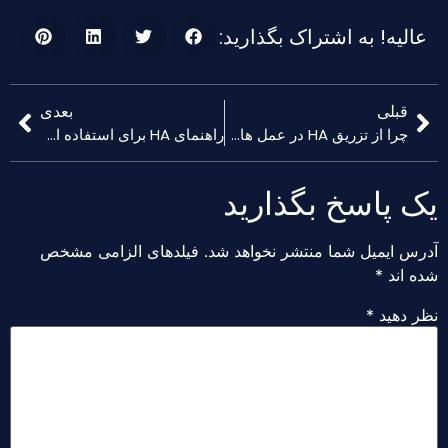
عالیه! به اشتراک بگذارید:
قبلی
بعدی
چرا از تزریق HA در عمل های زیبایی استفاده می شود؟?
راهنمای HA برای استفاده از پرکننده ها
ک پاسخ بگذارید
رس ایمیل شما منتشر نخواهد شد.
فیلدهای الزامی مشخص
ه اند
*
ظر دهید
*