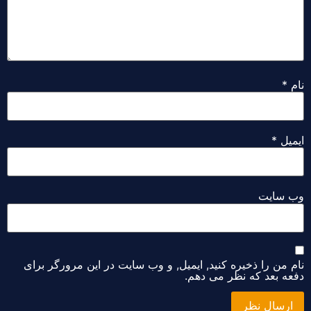
ام
*
میل
*
ب سایت
م من را ذخیره کنید, ایمیل, و وب سایت در این مرورگر برای
عه بعد که نظر می دهم.