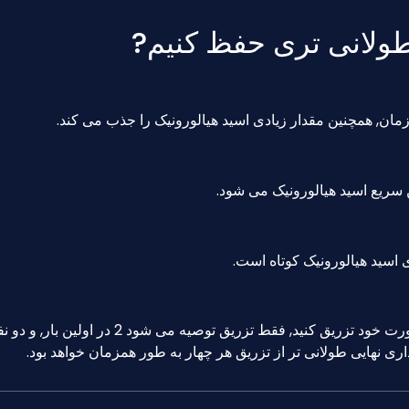
طولانی تری حفظ کنیم?
زمان, همچنین مقدار زیادی اسید هیالورونیک را جذب می کند.
سریع اسید هیالورونیک می شود.
اسید هیالورونیک کوتاه است.
اگر می خواهید 4 میلی لیتر اسید هیالورونیک را به صورت خود تزریق کنید, فقط تزریق توصیه می شود 2 در