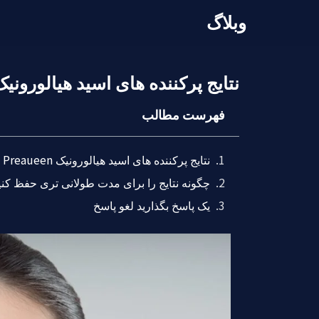
وبلاگ
نتایج پرکننده های اسید هیالورونیک Preaueen چقدر می تواند دوام داشته باش
فهرست مطالب
نتایج پرکننده های اسید هیالورونیک Preaueen چقدر می تواند دوام داشته باشد؟?
چگونه نتایج را برای مدت طولانی تری حفظ کنی
یک پاسخ بگذارید لغو پاسخ