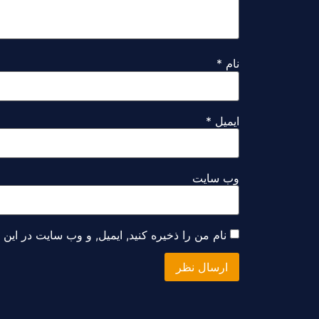
نام
*
ایمیل
*
وب سایت
نام من را ذخیره کنید, ایمیل, و وب سایت در این
Alternative: