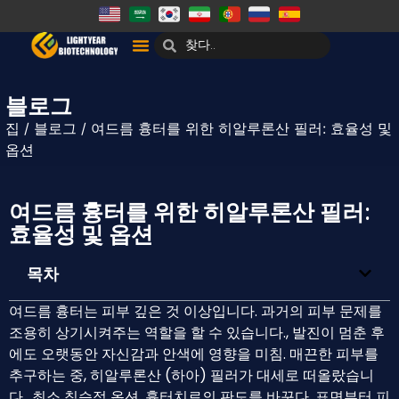
블로그
집
/
블로그
/ 여드름 흉터를 위한 히알루론산 필러: 효율성 및
옵션
여드름 흉터를 위한 히알루론산 필러:
효율성 및 옵션
목차
여드름 흉터는 피부 깊은 것 이상입니다. 과거의 피부 문제를
조용히 상기시켜주는 역할을 할 수 있습니다., 발진이 멈춘 후
에도 오랫동안 자신감과 안색에 영향을 미침. 매끈한 피부를
추구하는 중, 히알루론산 (하아) 필러가 대세로 떠올랐습니
다., 최소 침습적 옵션, 흉터치료의 판도를 바꾸다. 표면부터 피