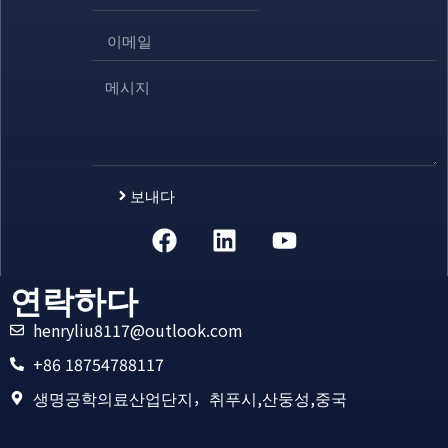
보내다
Alternative:
연락하다
henryliu8117@outlook.com
+86 18754788117
생명공학의료산업단지，취푸시,산둥성,중국