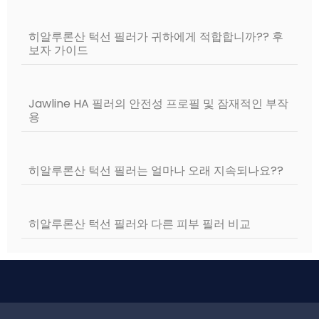
히알루론산 턱선 필러가 귀하에게 적합합니까?? 후
보자 가이드
Jawline HA 필러의 안전성 프로필 및 잠재적인 부작
용
히알루론산 턱선 필러는 얼마나 오래 지속되나요??
히알루론산 턱선 필러와 다른 피부 필러 비교