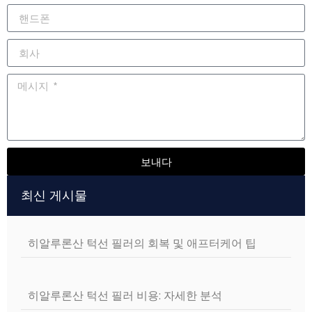
보내다
Alternative:
최신 게시물
히알루론산 턱선 필러의 회복 및 애프터케어 팁
히알루론산 턱선 필러 비용: 자세한 분석