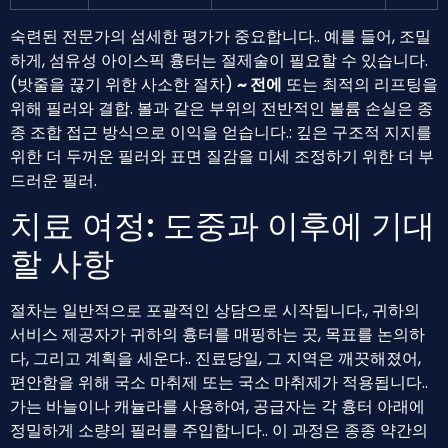
숙련된 전문가의 섬세한 평가가 중요합니다.. 예를 들어, 조밀
하게, 섬유성 아이스픽 흉터는 절제술이 필요할 수 있습니다.
(밧줄을 끊기 위한 사소한 절차)
~ 전에
또는 최적의 리프팅을
위해 필러와 결합. 볼과 같은 부위의 전반적인 볼륨 손실은 종
종 조합 접근 방식으로 이익을 얻습니다.: 깊은 구조적 지지를
위한 더 두꺼운 필러와 표면 질감을 미세 조정하기 위한 더 부
드러운 필러.
치료 여정: 도중과 이후에 기대
할 사항
절차는 일반적으로 포괄적인 상담으로 시작됩니다., 귀하의
서비스 제공자가 귀하의 흉터를 매핑하는 곳, 목표를 논의하
다, 그리고 계획을 세운다.. 진료당일, 그 지역은 깨끗해졌어,
편안함을 위해 국소 마취제 또는 국소 마취제가 적용됩니다..
가는 바늘이나 캐뉼라를 사용하여, 공급자는 각 흉터 아래에
정밀하게 소량의 필러를 주입합니다.. 이 과정은 종종 약간의