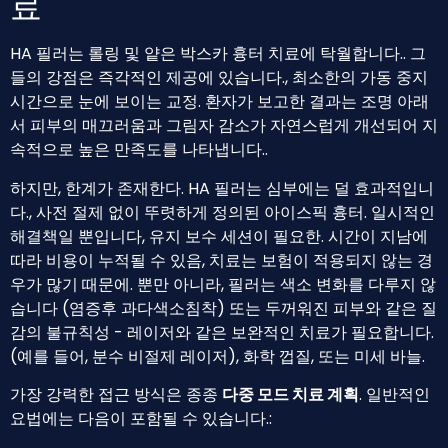
료
HA 필러는 롤링 및 얕은 박스카 흉터 치료에 탁월합니다.. 그
들의 강점은 즉각적인 제공에 있습니다., 최소한의 가동 중지
시간으로 눈에 보이는 교정. 환자가 보고한 결과는 조명 아래
서 피부의 매끄러움과 그림자 감소가 자연스럽게 개선되어 지
속적으로 높은 만족도를 나타냅니다..
하지만, 한계가 존재한다. HA 필러는 심부에는 덜 효과적입니
다., 사전 절제 없이 뚜렷하게 정의된 아이스픽 흉터. 일시적인
해결책일 뿐입니다, 유지 보수 세션이 필요한. 시간이 지남에
따라 비용이 누적될 수 있음, 치료는 보험이 적용되지 않는 경
우가 많기 때문에. 뿐만 아니라, 필러는 색소 변화를 다루지 않
습니다 (염증후 과다색소침착) 또는 두꺼워진 피부와 같은 질
감의 불규칙성 - 레이저와 같은 보완적인 치료가 필요합니다.
(예를 들어, 분수 비절제 레이저), 화학 껍질, 또는 미세 바늘.
가장 강력한 접근 방식은 종종
다중 모드 치료 계획
. 일반적인
요법에는 다음이 포함될 수 있습니다.: