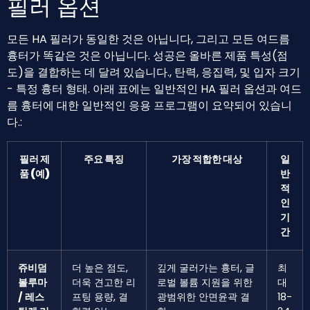
필러 옵션
모든 HA 필러가 동일한 것은 아닙니다, 그리고 모든 여드름
흉터가 똑같은 것은 아닙니다. 성공은 올바른 제품 특성(점
도)을 결합하는 데 달려 있습니다., 탄력, 응집력, 및 입자 크기
- 특정 흉터 형태. 아래 표에는 일반적인 HA 필러 옵션과 여드
름 흉터에 대한 일반적인 응용 프로그램이 요약되어 있습니
다.:
필러 제
주요 특징
가장 적합한 대상
일
품 (예)
반
적
인
기
간
쥬비덤
더 높은 점도,
깊게 굴러가는 흉터, 글
최
볼루마
더욱 견고한 리
로벌 볼륨 지원을 위한
대
/ 레스
프팅 용량, 결
광범위한 안면윤곽 결
18-