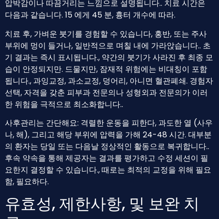
압박감이나 따끔거리는 느낌으로 설명됩니다.. 치료 시간은
다음과 같습니다. 15 에게 45 분, 흉터 개수에 따라.
치료 후, 가벼운 붓기를 경험할 수 있습니다, 홍반, 또는 주사
부위에 멍이 들거나, 일반적으로 며칠 내에 가라앉습니다.. 초
기 결과는 즉시 표시됩니다., 약간의 붓기가 사라진 후 최종 모
습이 안정되지만. 드물지만, 잠재적 위험에는 비대칭이 포함
됩니다., 과잉교정, 과소교정, 덩어리, 아니면 혈관폐쇄. 경험자
선택, 자격을 갖춘 피부과 전문의나 성형외과 전문의가 이러
한 위험을 극적으로 최소화합니다..
사후관리는 간단해요: 격렬한 운동을 피한다, 과도한 열 (사우
나, 해), 그리고 해당 부위에 압력을 가해 24-48 시간. 대부분
의 환자는 당일 또는 다음날 정상적인 활동으로 복귀합니다..
후속 약속을 통해 제공자는 결과를 평가하고 수정 세션이 필
요한지 결정할 수 있습니다., 때로는 최적의 교정을 위해 필요
함, 필요하다.
유효성, 제한사항, 및 보완 치