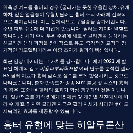
위축성 여드름 흉터의 경우 (굴러가는 듯한 우울한 상처, 유개
화차, 얕은 얼음송이 유형), 필러는 흉터 조직 아래에 전략적
으로 배치됩니다.. 이는 신체적으로 우울증을 증가시킵니다.,
주변 피부 수준에 더 가깝게 만듭니다.. 필러는 지지대 역할도
합니다., 신체가 주사 부위 주위에 새로운 콜라겐을 생성하는
신콜라겐 생성 과정을 잠재적으로 유도. 즉각적인 교정과 장
기적인 리모델링이라는 이중 조치가 효과의 핵심입니다..
최근 임상 데이터는 그 가치를 강조합니다.. 에이 2023 에 발
표된 체계적 검토
미용피부과학저널
여러 연구를 분석한 결과
HA 필러 치료가 흉터 심각도 점수를 크게 향상시키는 것으로
나타났습니다., 환자 만족도가 종종 80% 롤링 및 박스카 흉터
의 경우. 표준 HA 필러의 효과가 항상 영구적인 것은 아닙니
다., 일반적으로 지속 6 에게 18 제품 및 개인별 신진대사에 따
라 수 개월, 하지만 콜라겐 자극은 필러 자체가 사라진 후에도
지속적인 효과를 제공할 수 있습니다..
흉터 유형에 맞는 히알루론산