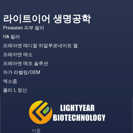
라이트이어 생명공학
Preaueen 피부 필러
HA 필러
프레아엔 메디컬 히알루로네이트 젤
프레아엔 메소
프레아엔 메조 솔루션
자가 라벨링/OEM
엑소좀
폴리 L 젖산