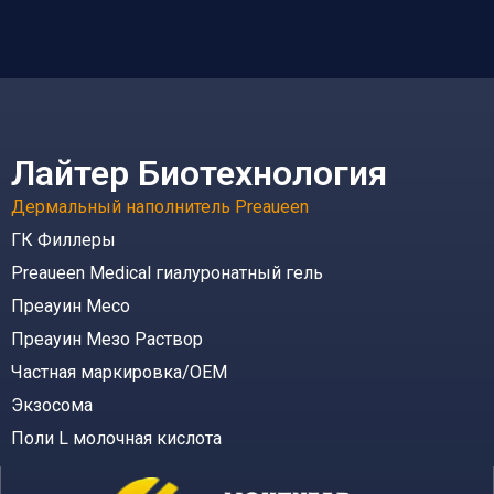
Лайтер Биотехнология
Дермальный наполнитель Preaueen
ГК Филлеры
Preaueen Medical гиалуронатный гель
Преауин Месо
Преауин Мезо Раствор
Частная маркировка/OEM
Экзосома
Поли L молочная кислота