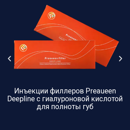
Инъекции филлеров Preaueen
Deepline с гиалуроновой кислотой
для полноты губ