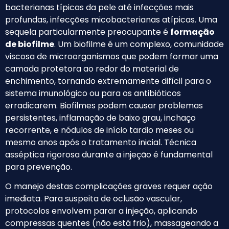
bacterianas típicas da pele até infecções mais
profundas, infecções micobacterianas atípicas. Uma
sequela particularmente preocupante é
formação
de biofilme
. Um biofilme é um complexo, comunidade
viscosa de microorganismos que podem formar uma
camada protetora ao redor do material de
enchimento, tornando extremamente difícil para o
sistema imunológico ou para os antibióticos
erradicarem. Biofilmes podem causar problemas
persistentes, inflamação de baixo grau, inchaço
recorrente, e nódulos de início tardio meses ou
mesmo anos após o tratamento inicial. Técnica
asséptica rigorosa durante a injeção é fundamental
para prevenção.
O manejo destas complicações graves requer ação
imediata. Para suspeita de oclusão vascular,
protocolos envolvem parar a injeção, aplicando
compressas quentes (não está frio), massageando a