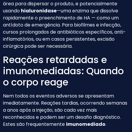
área para dispersar o produto, e potencialmente
usando
hialuronidase
—uma enzima que dissolve
rapidamente o preenchimento de HA — como um
antídoto de emergência. Para biofilmes e infecção,
cursos prolongados de antibióticos específicos, anti-
inflamatórios, ou em casos persistentes, excisão
cirúrgica pode ser necessária.
Reações retardadas e
imunomediadas: Quando
o corpo reage
Nem todos os eventos adversos se apresentam
imediatamente. Reações tardias, ocorrendo semanas
a anos após a injeção, são cada vez mais
reconhecidos e podem ser um desafio diagnóstico.
Estes são frequentemente
imunomediado
.