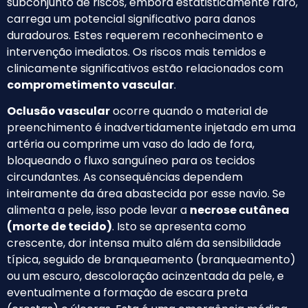
subconjunto de riscos, embora estatisticamente raro,
carrega um potencial significativo para danos
duradouros. Estes requerem reconhecimento e
intervenção imediatos. Os riscos mais temidos e
clinicamente significativos estão relacionados com
comprometimento vascular
.
Oclusão vascular
ocorre quando o material de
preenchimento é inadvertidamente injetado em uma
artéria ou comprime um vaso do lado de fora,
bloqueando o fluxo sanguíneo para os tecidos
circundantes. As consequências dependem
inteiramente da área abastecida por esse navio. Se
alimenta a pele, isso pode levar a
necrose cutânea
(morte de tecido)
. Isto se apresenta como
crescente, dor intensa muito além da sensibilidade
típica, seguido de branqueamento (branqueamento)
ou um escuro, descoloração acinzentada da pele, e
eventualmente a formação de escara preta