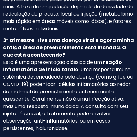
mais. A taxa de degradação depende da densidade de
reticulação do produto, local de injeção (metabolismo
mais rápido em áreas móveis como lábios), e fatores
metabólicos individuais.
3º trimestre: Tive uma doença viral e agora minha
antiga área de preenchimento está inchada. O
que está acontecendo?
Esta é uma apresentação clássica de um
reação
inflamatória de início tardio
. Uma resposta imune
sistêmica desencadeada pela doença (como gripe ou
COVID-19) pode “ligar” células inflamatórias ao redor
do material de preenchimento anteriormente
quiescente. Geralmente não é uma infecção ativa,
mas uma resposta imunológica. A consulta com seu
injetor é crucial; o tratamento pode envolver
observação, anti-inflamatórios, ou em casos
persistentes, hialuronidase.