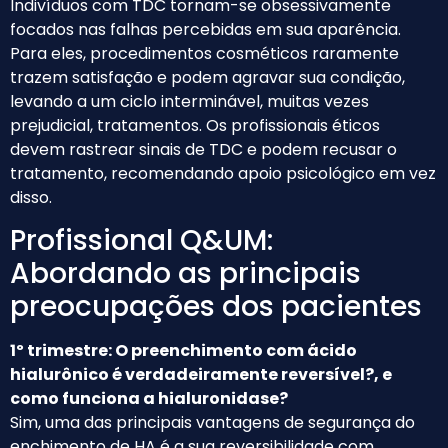
Indivíduos com TDC tornam-se obsessivamente
focados nas falhas percebidas em sua aparência.
Para eles, procedimentos cosméticos raramente
trazem satisfação e podem agravar sua condição,
levando a um ciclo interminável, muitas vezes
prejudicial, tratamentos. Os profissionais éticos
devem rastrear sinais de TDC e podem recusar o
tratamento, recomendando apoio psicológico em vez
disso.
Profissional Q&UM:
Abordando as principais
preocupações dos pacientes
1º trimestre: O preenchimento com ácido
hialurônico é verdadeiramente reversível?, e
como funciona a hialuronidase?
Sim, uma das principais vantagens de segurança do
enchimento de HA é a sua reversibilidade com