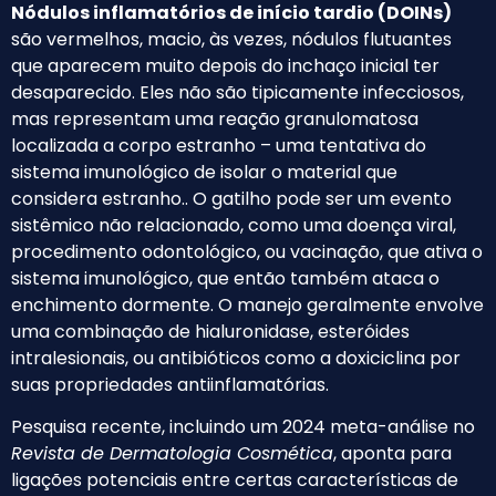
Nódulos inflamatórios de início tardio (DOINs)
são vermelhos, macio, às vezes, nódulos flutuantes
que aparecem muito depois do inchaço inicial ter
desaparecido. Eles não são tipicamente infecciosos,
mas representam uma reação granulomatosa
localizada a corpo estranho – uma tentativa do
sistema imunológico de isolar o material que
considera estranho.. O gatilho pode ser um evento
sistêmico não relacionado, como uma doença viral,
procedimento odontológico, ou vacinação, que ativa o
sistema imunológico, que então também ataca o
enchimento dormente. O manejo geralmente envolve
uma combinação de hialuronidase, esteróides
intralesionais, ou antibióticos como a doxiciclina por
suas propriedades antiinflamatórias.
Pesquisa recente, incluindo um 2024 meta-análise no
Revista de Dermatologia Cosmética
, aponta para
ligações potenciais entre certas características de