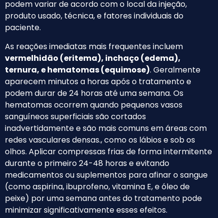
podem variar de acordo com o local da injeção,
produto usado, técnica, e fatores individuais do
paciente.
As reações imediatas mais frequentes incluem
vermelhidão (eritema), inchaço (edema),
ternura, e hematomas (equimose)
. Geralmente
aparecem minutos a horas após o tratamento e
podem durar de 24 horas até uma semana. Os
hematomas ocorrem quando pequenos vasos
sanguíneos superficiais são cortados
inadvertidamente e são mais comuns em áreas com
redes vasculares densas., como os lábios e sob os
olhos. Aplicar compressas frias de forma intermitente
durante o primeiro 24-48 horas e evitando
medicamentos ou suplementos para afinar o sangue
(como aspirina, ibuprofeno, vitamina E, e óleo de
peixe) por uma semana antes do tratamento pode
minimizar significativamente esses efeitos.