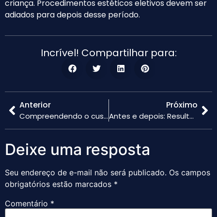
criança. Procedimentos estéticos eletivos devem ser
adiados para depois desse período.
Incrível! Compartilhar para:
Anterior
Próximo
Compreendendo o custo dos preenchimentos de ácido hialurônico: Um colapso
Antes e depois: Resultados reais de preenchimentos de ácido hialurônico
Deixe uma resposta
Seu endereço de e-mail não será publicado.
Os campos
obrigatórios estão marcados
*
Comentário
*