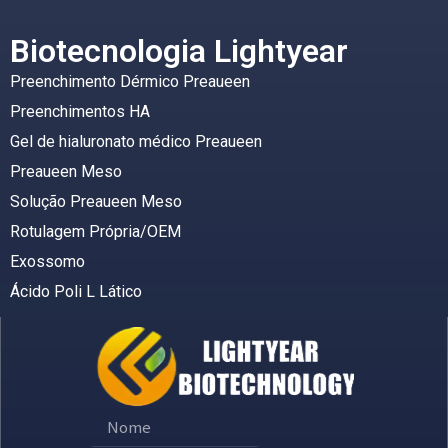
Biotecnologia Lightyear
Preenchimento Dérmico Preaueen
Preenchimentos HA
Gel de hialuronato médico Preaueen
Preaueen Meso
Solução Preaueen Meso
Rotulagem Própria/OEM
Exossomo
Ácido Poli L Lático