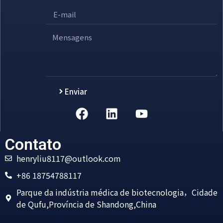
Enviar
Alternative:
Contato
henryliu8117@outlook.com
+86 18754788117
Parque da indústria médica de biotecnologia，Cidade
de Qufu,Província de Shandong,China