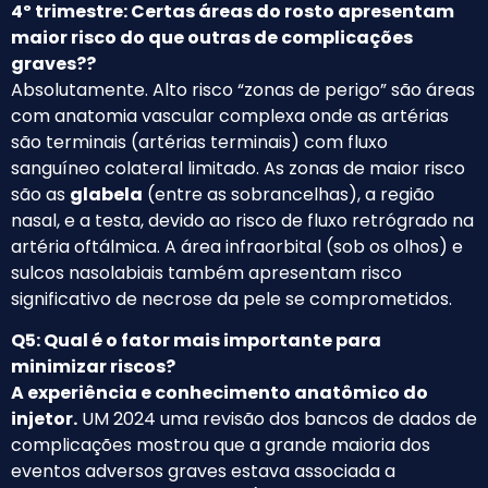
4º trimestre: Certas áreas do rosto apresentam
maior risco do que outras de complicações
graves??
Absolutamente. Alto risco “zonas de perigo” são áreas
com anatomia vascular complexa onde as artérias
são terminais (artérias terminais) com fluxo
sanguíneo colateral limitado. As zonas de maior risco
são as
glabela
(entre as sobrancelhas), a região
nasal, e a testa, devido ao risco de fluxo retrógrado na
artéria oftálmica. A área infraorbital (sob os olhos) e
sulcos nasolabiais também apresentam risco
significativo de necrose da pele se comprometidos.
Q5: Qual é o fator mais importante para
minimizar riscos?
A experiência e conhecimento anatômico do
injetor.
UM 2024 uma revisão dos bancos de dados de
complicações mostrou que a grande maioria dos
eventos adversos graves estava associada a