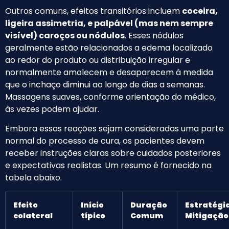
Outros comuns, efeitos transitórios incluem
coceira,
ligeira assimetria, e palpável (mas nem sempre
visível) caroços ou nódulos
. Esses nódulos
geralmente estão relacionados a edema localizado
ao redor do produto ou distribuição irregular e
normalmente amolecem e desaparecem à medida
que o inchaço diminui ao longo de dias a semanas.
Massagens suaves, conforme orientação do médico,
às vezes podem ajudar.
Embora essas reações sejam consideradas uma parte
normal do processo de cura, os pacientes devem
receber instruções claras sobre cuidados posteriores
e expectativas realistas. Um resumo é fornecido na
tabela abaixo.
Efeito
Início
Duração
Estratégi
colateral
típico
Comum
Mitigação