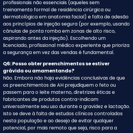
profissionais não essenciais (aqueles sem
treinamento formal de residência cirúrgica ou
dermatológica em anatomia facial) e falta de adesão
aos princípios de injeção segura (por exemplo, usando
cânulas de ponta romba em zonas de alto risco,
aspirando antes da injeção). Escolhendo um
licenciado, profissional médico experiente que prioriza
a segurança em vez das vendas é fundamental.
Q6: Posso obter preenchimentos se estiver
grávida ou amamentando?
Não. Embora não haja evidências conclusivas de que
os preenchimentos de AH prejudiquem o feto ou
passem para o leite materno, diretrizes éticas e
fabricantes de produtos contra-indicam
universalmente seu uso durante a gravidez e lactação.
Isto se deve à falta de estudos clínicos controlados
nesta população e ao desejo de evitar qualquer
potencial, por mais remoto que seja, risco para a