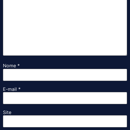
Nome
*
E-mail
*
Site