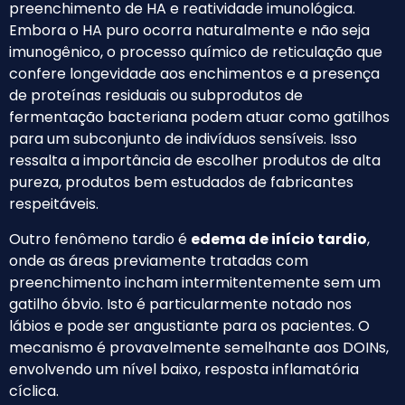
preenchimento de HA e reatividade imunológica.
Embora o HA puro ocorra naturalmente e não seja
imunogênico, o processo químico de reticulação que
confere longevidade aos enchimentos e a presença
de proteínas residuais ou subprodutos de
fermentação bacteriana podem atuar como gatilhos
para um subconjunto de indivíduos sensíveis. Isso
ressalta a importância de escolher produtos de alta
pureza, produtos bem estudados de fabricantes
respeitáveis.
Outro fenômeno tardio é
edema de início tardio
,
onde as áreas previamente tratadas com
preenchimento incham intermitentemente sem um
gatilho óbvio. Isto é particularmente notado nos
lábios e pode ser angustiante para os pacientes. O
mecanismo é provavelmente semelhante aos DOINs,
envolvendo um nível baixo, resposta inflamatória
cíclica.