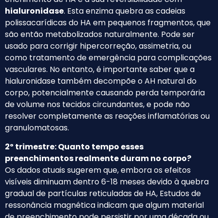
hialuronidase
. Esta enzima quebra as cadeias
polissacarídicas do HA em pequenos fragmentos, que
são então metabolizados naturalmente. Pode ser
usado para corrigir hipercorreção, assimetria, ou
como tratamento de emergência para complicações
vasculares. No entanto, é importante saber que a
hialuronidase também decompõe o AH natural do
corpo, potencialmente causando perda temporária
de volume nos tecidos circundantes, e pode não
resolver completamente as reações inflamatórias ou
granulomatosas.
2º trimestre: Quanto tempo esses
preenchimentos realmente duram no corpo?
Os dados atuais sugerem que, embora os efeitos
visíveis diminuam dentro 6-18 meses devido à quebra
gradual de partículas reticuladas de HA, Estudos de
ressonância magnética indicam que algum material
de preenchimento pode persistir por uma década ou