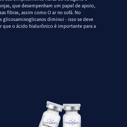
esponjas, que desempenham um papel de apoio,
as fibras, assim como O ar no sofá. No
glicosaminoglicanos diminui - isso se deve
 que o ácido hialurônico é importante para a