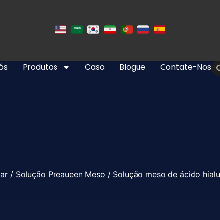
ós
Produtos
Caso
Blogue
Contate-Nos
ar
/
Solução Preaueen Meso
/ Solução meso de ácido hialu