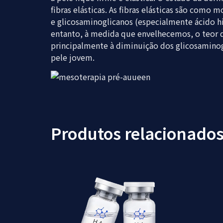
fibras elásticas. As fibras elásticas são co
e glicosaminoglicanos (especialmente ácido hi
entanto, à medida que envelhecemos, o teor d
principalmente à diminuição dos glicosaminog
pele jovem.
Produtos relacionado