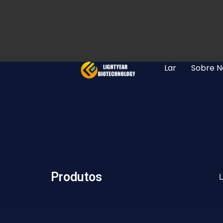
Lar
Sobre N
Produtos
L