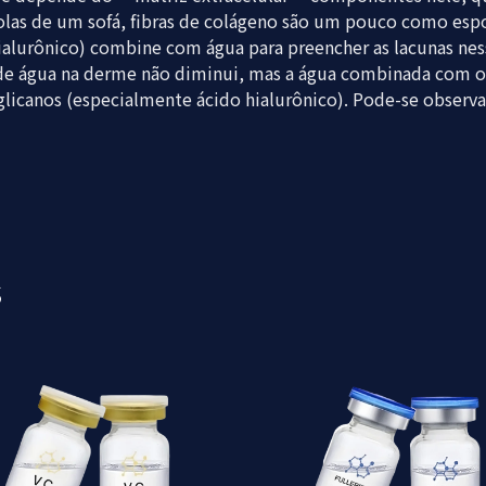
mo molas de um sofá, fibras de colágeno são um pouco como 
alurônico) combine com água para preencher as lacunas ness
e água na derme não diminui, mas a água combinada com os 
licanos (especialmente ácido hialurônico). Pode-se observar
s