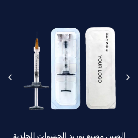
الصين مصنع توريد الحشوات الجلدية